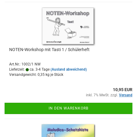
NOTEN-​​Work­shop mit Tasti 1 / Schü­ler­heft
Art.Nr.: 1002/1 NW
Lieferzeit:
ca. 3-4 Tage
(Ausland abweichend)
Versandgewicht:
0,35
kg je Stück
10,95 EUR
inkl. 7% MwSt. zzgl.
Versand
IN DEN WARENKORB