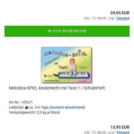
59,95 EUR
inkl. 7% MwSt. zzgl.
Versand
IN DEN WARENKORB
Melodica-​​SPIEL kin­der­leicht mit Tasti 1 / Schü­ler­heft
Art.Nr.: 1002/1
Lieferzeit:
ca. 3-4 Tage
(Ausland abweichend)
Versandgewicht:
0,3
kg je Stück
13,95 EUR
inkl. 7% MwSt. zzgl.
Versand