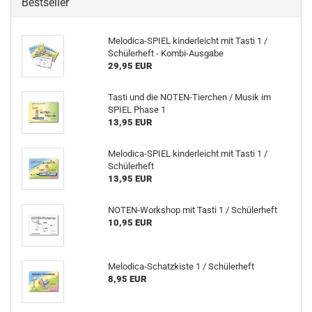
Bestseller
Melodica-​SPIEL kin­der­leicht mit Tasti 1 /
Schü­ler­heft - Kombi-​Ausgabe
29,95 EUR
Tasti und die NOTEN-​Tierchen / Musik im
SPIEL Phase 1
13,95 EUR
Melodica-​SPIEL kin­der­leicht mit Tasti 1 /
Schü­ler­heft
13,95 EUR
NOTEN-​Workshop mit Tasti 1 / Schü­ler­heft
10,95 EUR
Melodica-​Schatzkiste 1 / Schü­ler­heft
8,95 EUR