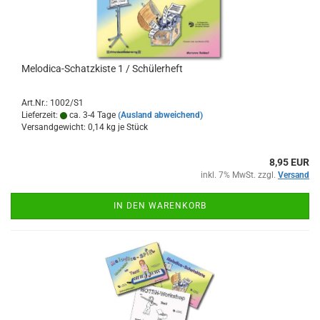
Melodica-​​Schatz­kis­te 1 / Schü­ler­heft
Art.Nr.: 1002/S1
Lieferzeit:
ca. 3-4 Tage
(Ausland abweichend)
Versandgewicht:
0,14
kg je Stück
8,95 EUR
inkl. 7% MwSt. zzgl.
Versand
IN DEN WARENKORB