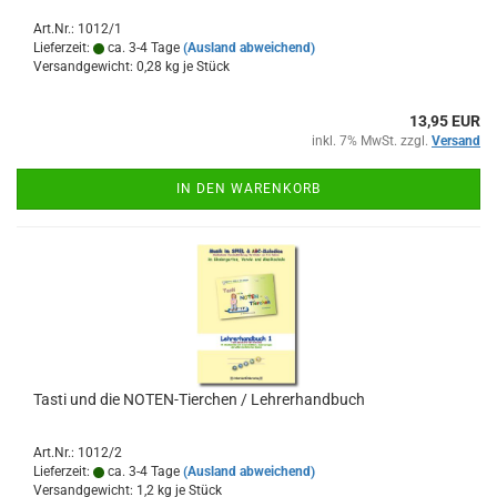
Art.Nr.: 1012/1
Lieferzeit:
ca. 3-4 Tage
(Ausland abweichend)
Versandgewicht:
0,28
kg je Stück
13,95 EUR
inkl. 7% MwSt. zzgl.
Versand
IN DEN WARENKORB
Tasti und die NOTEN-​​Tier­chen / Leh­rer­hand­buch
Art.Nr.: 1012/2
Lieferzeit:
ca. 3-4 Tage
(Ausland abweichend)
Versandgewicht:
1,2
kg je Stück