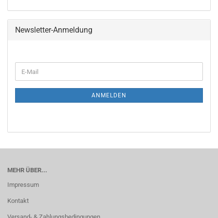
Newsletter-Anmeldung
WEITER
E-
ZUR
Mail
NEWSLETTER-
ANMELDUNG
ANMELDEN
MEHR ÜBER...
Impressum
Kontakt
Versand- & Zahlungsbedingungen